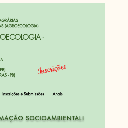
AGRÁRIAS
AS (AGROECOLOGIA)
ROECOLOGIA -
CA
Inscrições
PB)
AS - PB)
Inscrições e Submissões
Anais
RMAÇÃO SOCIOAMBIENTAL!