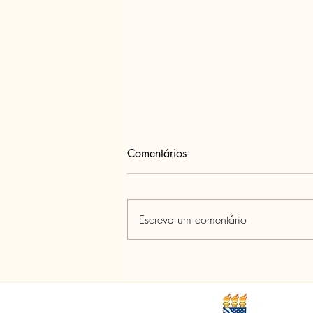
Comentários
Escreva um comentário
Prof. Dr. Miguel Altieri