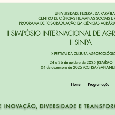
UNIVERSIDADE FEDERAL DA PARAÍBA
CENTRO DE CIÊNCIAS HUMANAS SOCIAIS E 
PROGRAMA DE PÓS-GRADUAÇÃO EM CIÊNCIAS AGRÁRI
II SIMPÓSIO INTERNACIONAL DE AG
II SINPA
X FESTIVAL DA CULTURA AGROECOLÓGI
24 a 26 de outubro de 2025 (REMÍGIO - 
04 de dezembro de 2025 (CCHSA/BANANEIR
Home
Programação
E INOVAÇÃO, DIVERSIDADE E TRANSFO