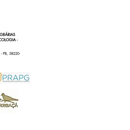
AGRÁRIAS
OLOGIA -
 - PB, 58220-